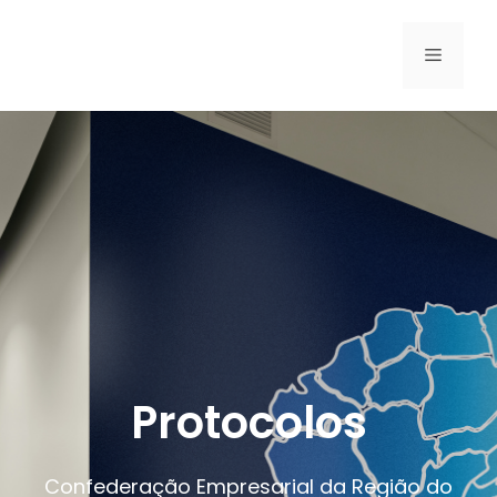
Protocolos
Confederação Empresarial da Região do