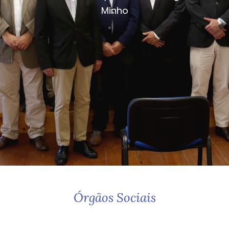
Minho
Órgãos Sociais