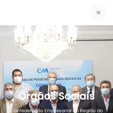
Órgãos Sociais
Confederação Empresarial da Região do