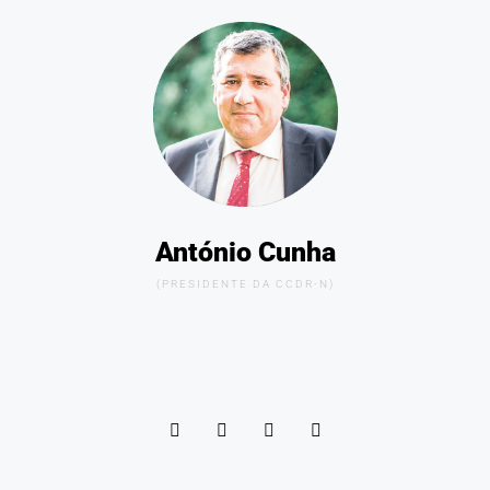
António Cunha
(PRESIDENTE DA CCDR-N)