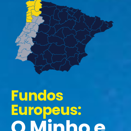
Fundos
Europeus:
O Minho e