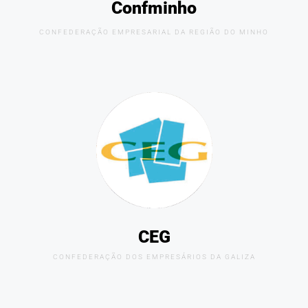
Confminho
CONFEDERAÇÃO EMPRESARIAL DA REGIÃO DO MINHO
CEG
CONFEDERAÇÃO DOS EMPRESÁRIOS DA GALIZA