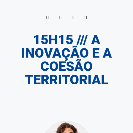
15H15 /// A
INOVAÇÃO E A
COESÃO
TERRITORIAL