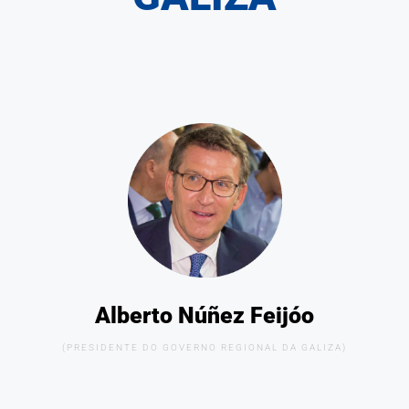
Alberto Núñez Feijóo
(PRESIDENTE DO GOVERNO REGIONAL DA GALIZA)