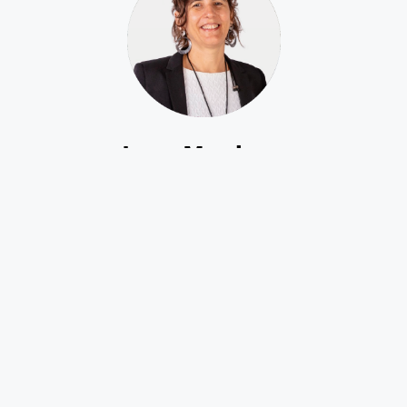
Joana Mendonça
(PRESIDENTE DA AGÊNCIA NACIONAL DE INOVAÇÃO)