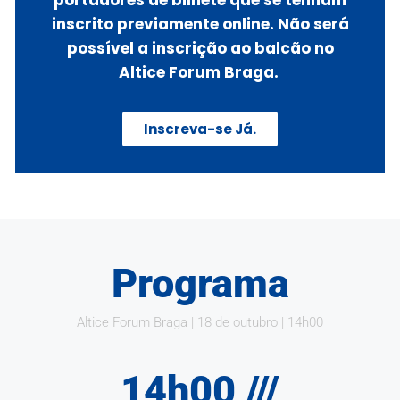
portadores de bilhete que se tenham
inscrito previamente online. Não será
possível a inscrição ao balcão no
Altice Forum Braga.
Inscreva-se Já.
Programa
Altice Forum Braga | 18 de outubro | 14h00
14h00 ///