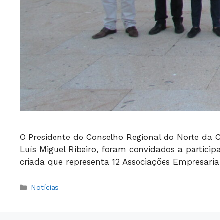
O Presidente do Conselho Regional do Norte da C
Luís Miguel Ribeiro, foram convidados a partici
criada que representa 12 Associações Empresaria
Categorias
Notícias