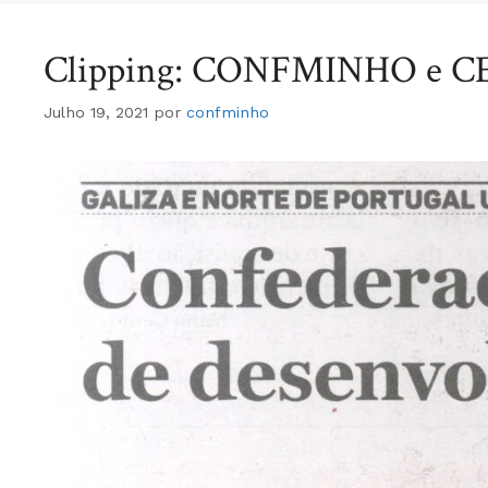
Clipping: CONFMINHO e C
Julho 19, 2021
por
confminho