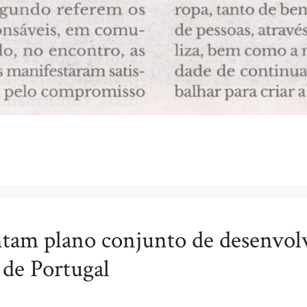
 plano conjunto de desenvolv
e Portugal