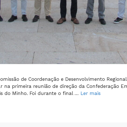
omissão de Coordenação e Desenvolvimento Regional do
par na primeira reunião de direção da Confederação E
is do Minho. Foi durante o final …
Ler mais