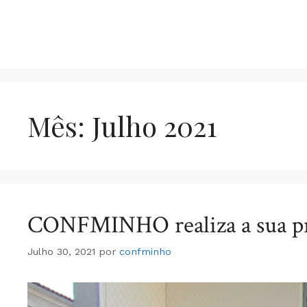
Saltar
para
o
conteúdo
Mês:
Julho 2021
CONFMINHO realiza a sua pri
Julho 30, 2021
por
confminho